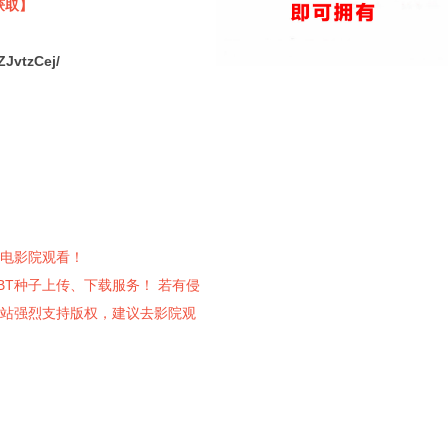
获取】
ZJvtzCej/
电影院观看！
供电影BT种子上传、下载服务！ 若有侵
站强烈支持版权，建议去影院观