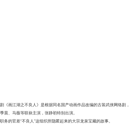
剧《画江湖之不良人》是根据同名国产动画作品改编的古装武侠网络剧，
季晨、马薇等联袂主演，张静初特别出演。
职务的官差“不良人”这组织所隐匿起来的大宗龙泉宝藏的故事。