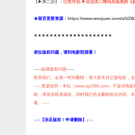
【▶第二步】：
①支付后-▶②点击二维码页面里的【
★留言更新资源：
https://www.wenjuan.com/s/UZB
★★★★★★★★★★★★★★★★★★★★
牵扯版权问题，请到电影院观看！
-----
如遇版权问题
-----
联系我们，会第一时间删除，请大家支持正版电影，去
-----资源说明：本站（www.zg1080.com）不提
权，请首先联系源站，同时我们也会删除相关内容、本
看。-----
↓↓↓【涉及版权！申请删除】↓↓↓