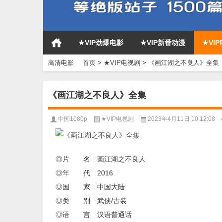
★VIP劲爆电影
★VIP新番动漫
★VI
高清电影
首页
>
★VIP电视剧
>
《画江湖之不良人》全集
《画江湖之不良人》全集
中国1080p
★VIP电视剧
2023年4月11日 10:12:08
◎片 名 画江湖之不良人
◎年 代 2016
◎国 家 中国大陆
◎类 别 武侠/古装
◎语 言 汉语普通话