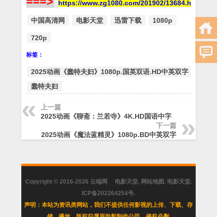
===>
https://www.zg1080.com/201902/13684.html
中国高清网
电影天堂
迅雷下载
1080p
720p
标签：
2025动画《蠢特夫妇》1080p.国英双语.HD中英双字
蠢特夫妇
上一篇
2025动画《聊斋：兰若寺》4K.HD国语中字
下一篇
2025动画《魔法蓝精灵》1080p.BD中英双字
Copyright © 2016-2026
云端网
电影天堂
.
网站地图
.
电影天堂
.
ICP备202264254号
.
声明：本站为资讯类网站，我们不提供任何影视的上传、下载、存
储、播放，版权归属原电影制作公司，侵权必删.