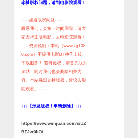
牵扯版权问题，请到电影院观看！
-----
如遇版权问题
-----
联系我们，会第一时间删除，请大
家支持正版电影，去电影院观看！
-----资源说明：本站（www.zg108
0.com）不提供电影BT种子上传、
下载服务！ 若有侵权，请首先联系
源站，同时我们也会删除相关内
容、本站强烈支持版权，建议去影
院观看。-----
↓↓↓【涉及版权！申请删除】↓↓↓
https://www.wenjuan.com/s/UZ
BZJvt0liO/