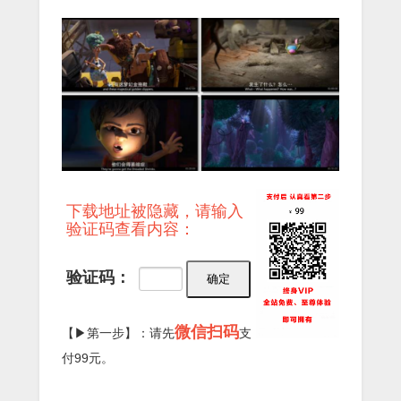
下载地址被隐藏，请输入
验证码查看内容：
验证码：
微信扫码
【▶第一步】：请先
支
付99元。