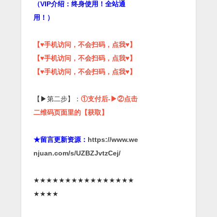
（VIP介绍：终身使用！全站通
用！）
【♥手机访问，不会扫码，点我♥】
【♥手机访问，不会扫码，点我♥】
【♥手机访问，不会扫码，点我♥】
【▶第二步】：
①支付后-▶②点击
二维码页面里的【获取】
★留言更新资源：
https://www.we
njuan.com/s/UZBZJvtzCej/
★★★★★★★★★★★★★★★★
★★★★