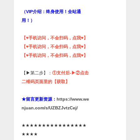
（VIP介绍：终身使用！全站通
用！）
【♥手机访问，不会扫码，点我♥】
【♥手机访问，不会扫码，点我♥】
【♥手机访问，不会扫码，点我♥】
【▶第二步】：
①支付后-▶②点击
二维码页面里的【获取】
★留言更新资源：
https://www.we
njuan.com/s/UZBZJvtzCej/
★★★★★★★★★★★★★★★★
★★★★