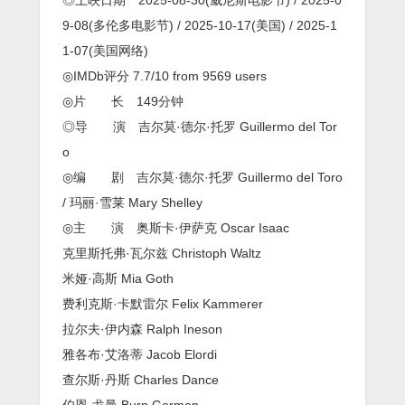
9-08(多伦多电影节) / 2025-10-17(美国) / 2025-1
1-07(美国网络)
◎IMDb评分 7.7/10 from 9569 users
◎片 长 149分钟
◎导 演 吉尔莫·德尔·托罗 Guillermo del Tor
o
◎编 剧 吉尔莫·德尔·托罗 Guillermo del Toro
/ 玛丽·雪莱 Mary Shelley
◎主 演 奥斯卡·伊萨克 Oscar Isaac
克里斯托弗·瓦尔兹 Christoph Waltz
米娅·高斯 Mia Goth
费利克斯·卡默雷尔 Felix Kammerer
拉尔夫·伊内森 Ralph Ineson
雅各布·艾洛蒂 Jacob Elordi
查尔斯·丹斯 Charles Dance
伯恩·戈曼 Burn Gorman