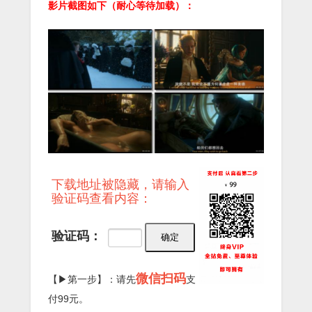
影片截图如下（耐心等待加载）：
下载地址被隐藏，请输入
验证码查看内容：
验证码：
微信扫码
【▶第一步】：请先
支
付99元。