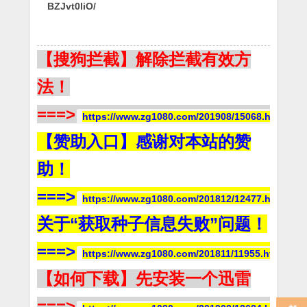
BZJvt0liO/
【搜狗拦截】解除拦截有效方
法！
===>
https://www.zg1080.com/201908/15068.html
【赞助入口】感谢对本站的赞
助！
===>
https://www.zg1080.com/201812/12477.html
关于“获取种子信息失败”问题！
===>
https://www.zg1080.com/201811/11955.html
【如何下载】先安装一个迅雷
===>