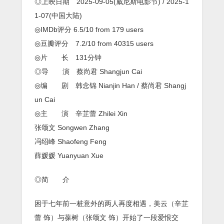
◎上映日期 2025-09-05(威尼斯电影节) / 2025-1
1-07(中国大陆)
◎IMDb评分 6.5/10 from 179 users
◎豆瓣评分 7.2/10 from 40315 users
◎片 长 131分钟
◎导 演 蔡尚君 Shangjun Cai
◎编 剧 韩念锦 Nianjin Han / 蔡尚君 Shangj
un Cai
◎主 演 辛芷蕾 Zhilei Xin
张颂文 Songwen Zhang
冯绍峰 Shaofeng Feng
薛媛媛 Yuanyuan Xue
◎简 介
困于七年前一桩意外的两人再度相遇，美云（辛芷
蕾 饰）与葆树（张颂文 饰）开始了一段爱恨交