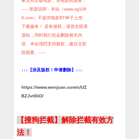
家支持正版电影，去电影院观看！
-----资源说明：本站（www.zg108
0.com）不提供电影BT种子上传、
下载服务！ 若有侵权，请首先联系
源站，同时我们也会删除相关内
容、本站强烈支持版权，建议去影
院观看。-----
↓↓↓【涉及版权！申请删除】↓↓↓
https://www.wenjuan.com/s/UZ
BZJvt0liO/
【搜狗拦截】解除拦截有效方
法！