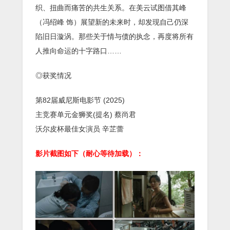
织、扭曲而痛苦的共生关系。在美云试图借其峰
（冯绍峰 饰）展望新的未来时，却发现自己仍深
陷旧日漩涡。那些关于情与债的执念，再度将所有
人推向命运的十字路口……
◎获奖情况
第82届威尼斯电影节 (2025)
主竞赛单元金狮奖(提名) 蔡尚君
沃尔皮杯最佳女演员 辛芷蕾
影片截图如下（耐心等待加载）：