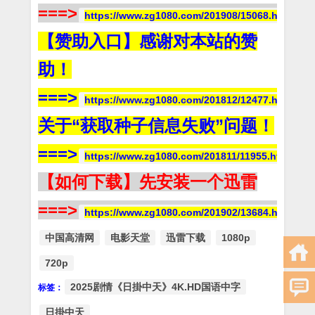
===>
https://www.zg1080.com/201908/15068.html
【赞助入口】感谢对本站的赞
助！
===>
https://www.zg1080.com/201812/12477.html
关于“获取种子信息失败”问题！
===>
https://www.zg1080.com/201811/11955.html
【如何下载】先安装一个迅雷
===>
https://www.zg1080.com/201902/13684.html
中国高清网
电影天堂
迅雷下载
1080p
720p
2025剧情《日掛中天》4K.HD国语中字
标签：
日掛中天