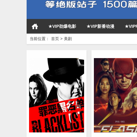
★VIP劲爆电影
★VIP新番动漫
★VI
当前位置：
首页
>
美剧