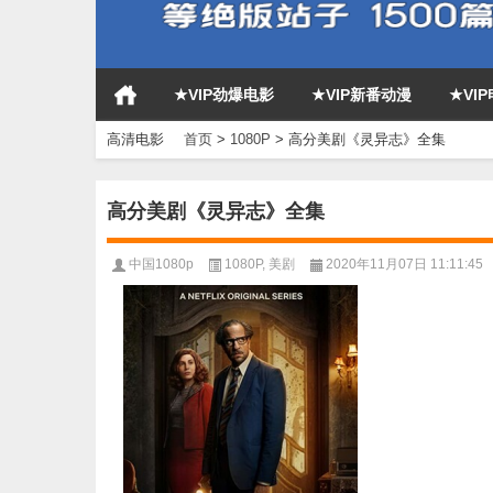
★VIP劲爆电影
★VIP新番动漫
★VI
高清电影
首页
>
1080P
>
高分美剧《灵异志》全集
高分美剧《灵异志》全集
中国1080p
1080P
,
美剧
2020年11月07日 11:11:45