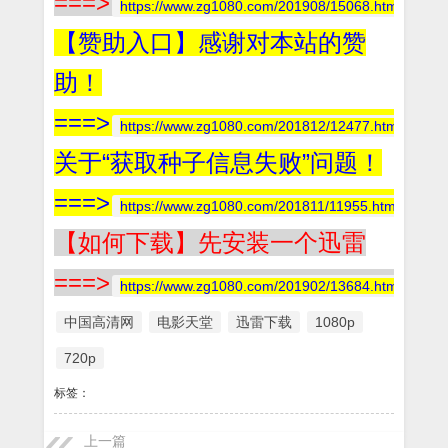
===>
https://www.zg1080.com/201908/15068.html
【赞助入口】感谢对本站的赞
助！
===>
https://www.zg1080.com/201812/12477.html
关于“获取种子信息失败”问题！
===>
https://www.zg1080.com/201811/11955.html
【如何下载】先安装一个迅雷
===>
https://www.zg1080.com/201902/13684.html
中国高清网
电影天堂
迅雷下载
1080p
720p
标签：
上一篇