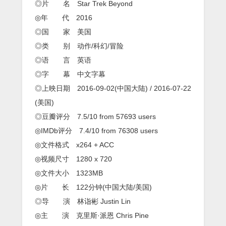
◎片 名 Star Trek Beyond
◎年 代 2016
◎国 家 美国
◎类 别 动作/科幻/冒险
◎语 言 英语
◎字 幕 中文字幕
◎上映日期 2016-09-02(中国大陆) / 2016-07-22
(美国)
◎豆瓣评分 7.5/10 from 57693 users
◎IMDb评分 7.4/10 from 76308 users
◎文件格式 x264 + ACC
◎视频尺寸 1280 x 720
◎文件大小 1323MB
◎片 长 122分钟(中国大陆/美国)
◎导 演 林诣彬 Justin Lin
◎主 演 克里斯·派恩 Chris Pine