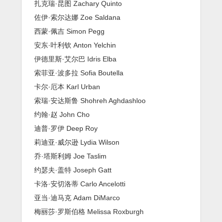
扎克瑞·昆图 Zachary Quinto
佐伊·索尔达娜 Zoe Saldana
西蒙·佩吉 Simon Pegg
安东·叶利钦 Anton Yelchin
伊德里斯·艾尔巴 Idris Elba
索菲亚·波多拉 Sofia Boutella
卡尔·厄本 Karl Urban
索瑞·安达斯鲁 Shohreh Aghdashloo
约翰·赵 John Cho
迪普·罗伊 Deep Roy
莉迪亚·威尔逊 Lydia Wilson
乔·塔斯利姆 Joe Taslim
约瑟夫·盖特 Joseph Gatt
卡洛·安切洛蒂 Carlo Ancelotti
亚当·迪马克 Adam DiMarco
梅丽莎·罗斯伯格 Melissa Roxburgh