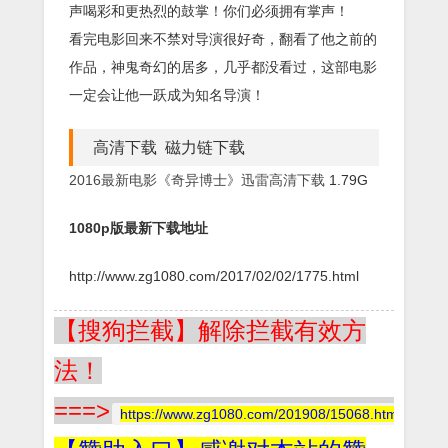
声喝彩和更热烈的鼓掌！你们必须拥有掌声！
看完电影回来不禁对导演很好奇，翻看了他之前的
作品，神鬼奇幻的居多，几乎都没看过，这部电影
一定会让他一跃成为知名导演！
高清下载 磁力链下载
2016最新电影《奇异博士》迅雷高清下载
1.79G
1080p版最新下载地址
http://www.zg1080.com/2017/02/02/1775.html
【搜狗拦截】解除拦截有效方
法！
===>
https://www.zg1080.com/201908/15068.html