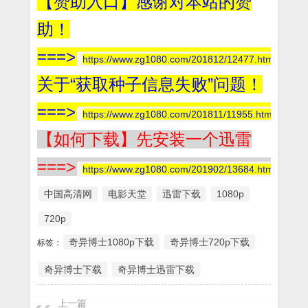
【赞助入口】感谢对本站的赞
助！
===>
https://www.zg1080.com/201812/12477.html
关于“获取种子信息失败”问题！
===>
https://www.zg1080.com/201811/11955.html
【如何下载】先安装一个迅雷
===>
https://www.zg1080.com/201902/13684.html
中国高清网
电影天堂
迅雷下载
1080p
720p
奇异博士1080p下载
奇异博士720p下载
标签：
奇异博士下载
奇异博士迅雷下载
上一篇