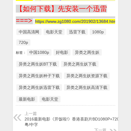
【如何下载】先安装一个迅雷
===>
https://www.zg1080.com/201902/13684.html
中国高清网
电影天堂
迅雷下载
1080p
720p
中国1080p
好电影
异类之两生妖
标签：
异类之两生妖BT下载
异类之两生妖下载
异类之两生妖种子下载
异类之两生妖资源下载
异类之两生妖迅雷下载
异类之两生妖高清下载
最新电影
电影天堂
上一篇
2016最新电影《开饭啦!》香港喜剧片BD1080P+720P国
粤/中字
下一篇