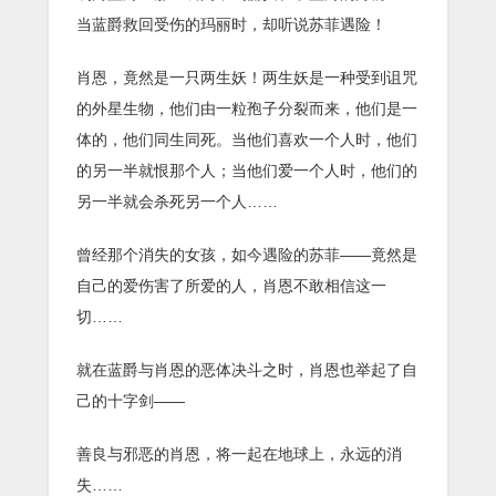
当蓝爵救回受伤的玛丽时，却听说苏菲遇险！
肖恩，竟然是一只两生妖！两生妖是一种受到诅咒
的外星生物，他们由一粒孢子分裂而来，他们是一
体的，他们同生同死。当他们喜欢一个人时，他们
的另一半就恨那个人；当他们爱一个人时，他们的
另一半就会杀死另一个人……
曾经那个消失的女孩，如今遇险的苏菲——竟然是
自己的爱伤害了所爱的人，肖恩不敢相信这一
切……
就在蓝爵与肖恩的恶体决斗之时，肖恩也举起了自
己的十字剑——
善良与邪恶的肖恩，将一起在地球上，永远的消
失……