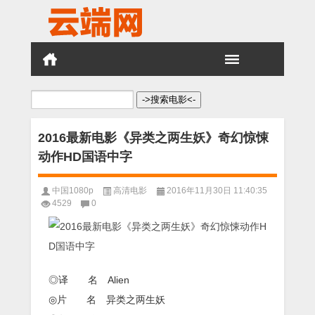
搜
索：
2016最新电影《异类之两生妖》奇幻惊悚
动作HD国语中字
中国1080p
高清电影
2016年11月30日 11:40:35
4529
0
◎译 名 Alien
◎片 名 异类之两生妖