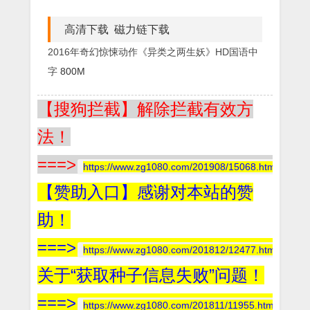
高清下载 磁力链下载
2016年奇幻惊悚动作《异类之两生妖》HD国语中
字
800M
【搜狗拦截】解除拦截有效方
法！
===>
https://www.zg1080.com/201908/15068.html
【赞助入口】感谢对本站的赞
助！
===>
https://www.zg1080.com/201812/12477.html
关于“获取种子信息失败”问题！
===>
https://www.zg1080.com/201811/11955.html