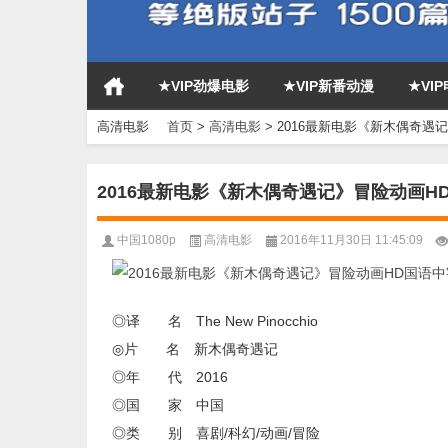
★VIP劲爆电影
★VIP新番动漫
★VI
高清电影
首页
>
高清电影
>
2016最新电影《新木偶奇遇
2016最新电影《新木偶奇遇记》冒险动画H
中国1080p
高清电影
2016年11月30日 11:45:09
◎译 名 The New Pinocchio
◎片 名 新木偶奇遇记
◎年 代 2016
◎国 家 中国
◎类 别 喜剧/科幻/动画/冒险