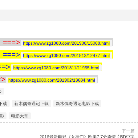
==>
https://www.zg1080.com/201908/15068.html
==>
https://www.zg1080.com/201812/12477.html
=>
https://www.zg1080.com/201811/11955.html
>
https://www.zg1080.com/201902/13684.html
p
下载
新木偶奇遇记下载
新木偶奇遇记电影下载
影
电影天堂
下一篇
2016最新电影《女神们》欧美7.7分剧情片BD中字