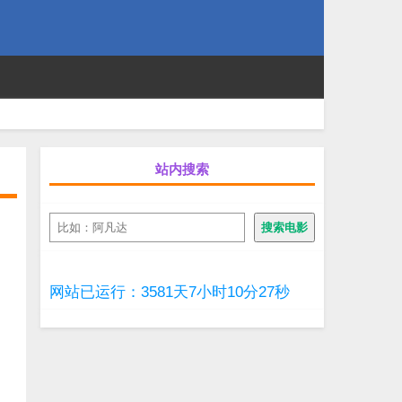
站内搜索
搜
搜索电影
索
网站已运行：3581天7小时10分27秒