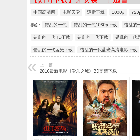
中国高清网
电影天堂
迅雷下载
1080p
720
错乱的一代
错乱的一代1080p下载
错乱的一
标签：
错乱的一代HD下载
错乱的一代下载
错乱的一代
错乱的一代蓝光下载
错乱的一代蓝光高清电影下载
上一篇
2016最新电影《爱乐之城》BD高清下载