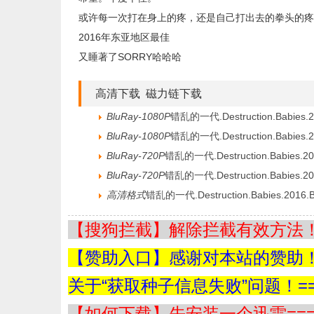
或许每一次打在身上的疼，还是自己打出去的拳头的疼
2016年东亚地区最佳
又睡著了SORRY哈哈哈
高清下载 磁力链下载
BluRay-1080P
错乱的一代.Destruction.Babies.20
BluRay-1080P
错乱的一代.Destruction.Babies.2
BluRay-720P
错乱的一代.Destruction.Babies.201
BluRay-720P
错乱的一代.Destruction.Babies.20
高清格式
错乱的一代.Destruction.Babies.2016.B
【搜狗拦截】解除拦截有效方法！=
【赞助入口】感谢对本站的赞助！=
关于“获取种子信息失败”问题！==
【如何下载】先安装一个迅雷===