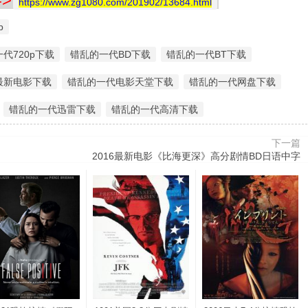
https://www.zg1080.com/201902/13684.html
p
代720p下载
错乱的一代BD下载
错乱的一代BT下载
最新电影下载
错乱的一代电影天堂下载
错乱的一代网盘下载
错乱的一代迅雷下载
错乱的一代高清下载
下一篇
2016最新电影《比海更深》高分剧情BD日语中字