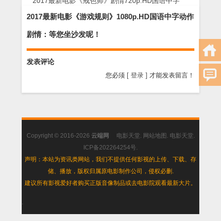
2017最新电影《戒色师》剧情720p.HD国语中字
2017最新电影《游戏规则》1080p.HD国语中字动作
剧情：等您坐沙发呢！
发表评论
您必须
[ 登录 ]
才能发表留言！
Copyright © 2016-2026
云端网
电影天堂
.
网站地图
.
电影天堂
.
ICP备202264254号
.
声明：本站为资讯类网站，我们不提供任何影视的上传、下载、存
储、播放，版权归属原电影制作公司，侵权必删.
建议所有影视爱好者购买正版音像制品或去电影院观看最新大片。
.