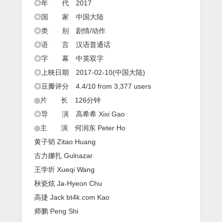
◎年 代 2017
◎国 家 中国大陆
◎类 别 剧情/动作
◎语 言 汉语普通话
◎字 幕 中英双字
◎上映日期 2017-02-10(中国大陆)
◎豆瓣评分 4.4/10 from 3,377 users
◎片 长 126分钟
◎导 演 高希希 Xixi Gao
◎主 演 何润东 Peter Ho
黄子韬 Zitao Huang
古力娜扎 Gulnazar
王学圻 Xueqi Wang
秋瓷炫 Ja-Hyeon Chu
高捷 Jack bt4k.com Kao
师鹏 Peng Shi