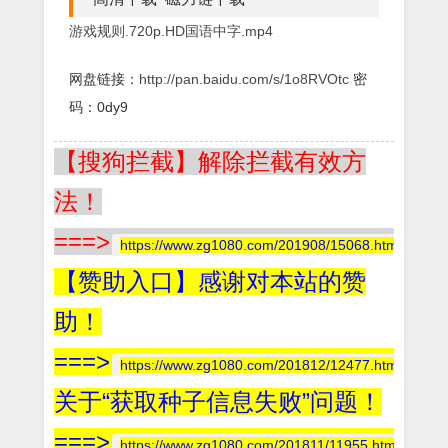
游戏规则.720p.HD国语中字.mp4
网盘链接：
http://pan.baidu.com/s/1o8RVOtc
密
码：0dy9
【搜狗拦截】解除拦截有效方
法！
===>
https://www.zg1080.com/201908/15068.html
【赞助入口】感谢对本站的赞
助！
===>
https://www.zg1080.com/201812/12477.html
关于“获取种子信息失败”问题！
===>
https://www.zg1080.com/201811/11955.html