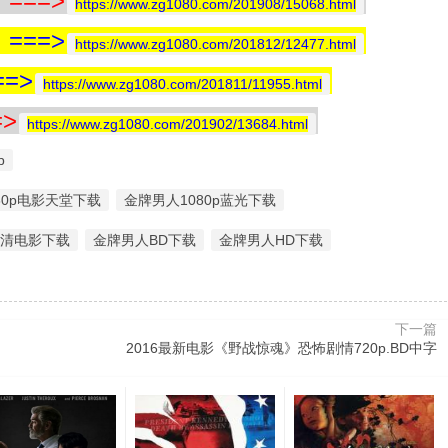
==>
https://www.zg1080.com/201908/15068.html
==>
https://www.zg1080.com/201812/12477.html
=>
https://www.zg1080.com/201811/11955.html
>
https://www.zg1080.com/201902/13684.html
p
80p电影天堂下载
金牌男人1080p蓝光下载
高清电影下载
金牌男人BD下载
金牌男人HD下载
下一篇
2016最新电影《野战惊魂》恐怖剧情720p.BD中字