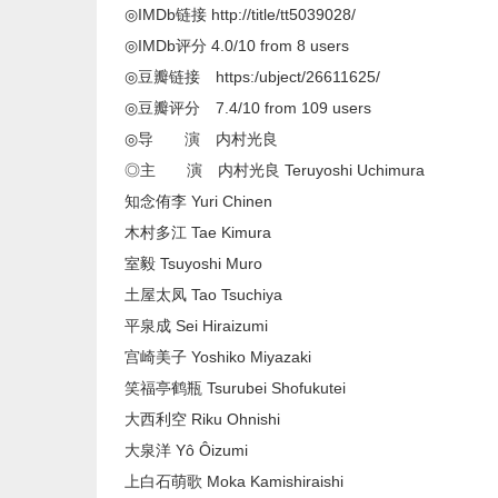
◎IMDb链接 http://title/tt5039028/
◎IMDb评分 4.0/10 from 8 users
◎豆瓣链接 https:/ubject/26611625/
◎豆瓣评分 7.4/10 from 109 users
◎导 演 内村光良
◎主 演 内村光良 Teruyoshi Uchimura
知念侑李 Yuri Chinen
木村多江 Tae Kimura
室毅 Tsuyoshi Muro
土屋太凤 Tao Tsuchiya
平泉成 Sei Hiraizumi
宫崎美子 Yoshiko Miyazaki
笑福亭鹤瓶 Tsurubei Shofukutei
大西利空 Riku Ohnishi
大泉洋 Yô Ôizumi
上白石萌歌 Moka Kamishiraishi