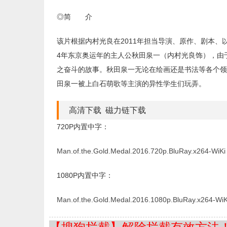
◎简 介
该片根据内村光良在2011年担当导演、原作、剧本、
4年东京奥运年的主人公秋田泉一（内村光良饰），由
之奋斗的故事。秋田泉一无论在绘画还是书法等各个领
田泉一被上白石萌歌等主演的异性学生们玩弄。
高清下载 磁力链下载
720P内置中字：
Man.of.the.Gold.Medal.2016.720p.BluRay.x264-WiKi
1080P内置中字：
Man.of.the.Gold.Medal.2016.1080p.BluRay.x264-WiK