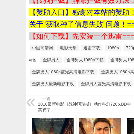
【搜狗拦截】解除拦截有效方法！=
【赞助入口】感谢对本站的赞助！=
关于“获取种子信息失败”问题！==
【如何下载】先安装一个迅雷===
中国高清网
电影天堂
迅雷下载
1080p
720
金牌男人
金牌男人1080p下载
金牌男人10
标签：
金牌男人1080p蓝光高清电影下载
金牌男人1080p
金牌男人最新电影下载
金牌男人蓝光高清电影下载
上一篇
2016最新电影《战神阿瑞斯》动作科幻720p.BD中
英双字