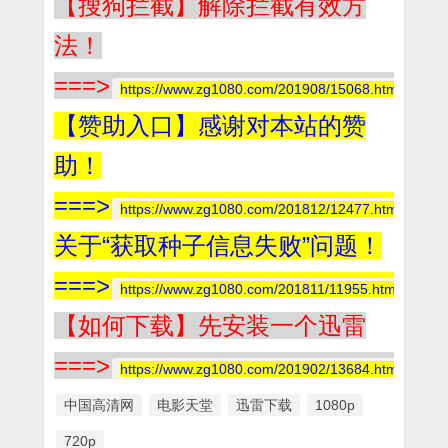
【搜狗拦截】解除拦截有效方
法！
===>
https://www.zg1080.com/201908/15068.html
【赞助入口】感谢对本站的赞
助！
===>
https://www.zg1080.com/201812/12477.html
关于“获取种子信息失败”问题！
===>
https://www.zg1080.com/201811/11955.html
【如何下载】先安装一个迅雷
===>
https://www.zg1080.com/201902/13684.html
中国高清网
电影天堂
迅雷下载
1080p
720p