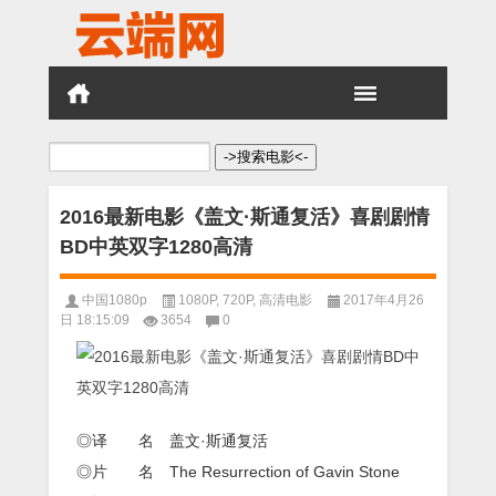
搜
索：
2016最新电影《盖文·斯通复活》喜剧剧情
BD中英双字1280高清
中国1080p
1080P
,
720P
,
高清电影
2017年4月26
日 18:15:09
3654
0
◎译 名 盖文·斯通复活
◎片 名 The Resurrection of Gavin Stone