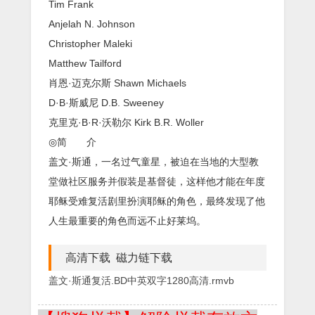
Tim Frank
Anjelah N. Johnson
Christopher Maleki
Matthew Tailford
肖恩·迈克尔斯 Shawn Michaels
D·B·斯威尼 D.B. Sweeney
克里克·B·R·沃勒尔 Kirk B.R. Woller
◎简 介
盖文·斯通，一名过气童星，被迫在当地的大型教
堂做社区服务并假装是基督徒，这样他才能在年度
耶稣受难复活剧里扮演耶稣的角色，最终发现了他
人生最重要的角色而远不止好莱坞。
高清下载 磁力链下载
盖文·斯通复活.BD中英双字1280高清.rmvb