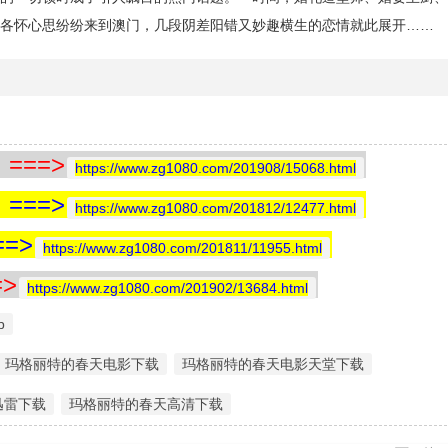
各怀心思纷纷来到澳门，几段阴差阳错又妙趣横生的恋情就此展开……
==>
https://www.zg1080.com/201908/15068.html
==>
https://www.zg1080.com/201812/12477.html
=>
https://www.zg1080.com/201811/11955.html
>
https://www.zg1080.com/201902/13684.html
p
玛格丽特的春天电影下载
玛格丽特的春天电影天堂下载
迅雷下载
玛格丽特的春天高清下载