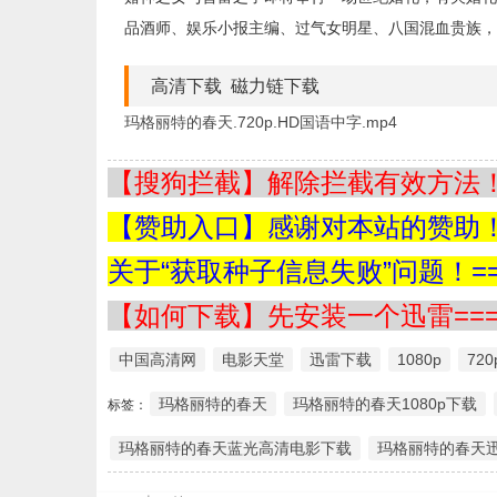
品酒师、娱乐小报主编、过气女明星、八国混血贵族，
高清下载 磁力链下载
玛格丽特的春天.720p.HD国语中字.mp4
【搜狗拦截】解除拦截有效方法！=
【赞助入口】感谢对本站的赞助！=
关于“获取种子信息失败”问题！==
【如何下载】先安装一个迅雷===
中国高清网
电影天堂
迅雷下载
1080p
720
玛格丽特的春天
玛格丽特的春天1080p下载
标签：
玛格丽特的春天蓝光高清电影下载
玛格丽特的春天