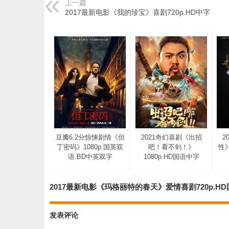
上一篇
2017最新电影《我的珍宝》喜剧720p.HD中字
豆瓣6.2分惊悚剧情《但
2021奇幻喜剧《出招
2
丁密码》1080p.国英双
吧！看不剑！》
性》
语.BD中英双字
1080p.HD国语中字
2017最新电影《玛格丽特的春天》爱情喜剧720p.
发表评论