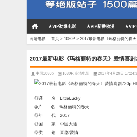
★VIP劲爆电影
★VIP新番动漫
★VI
高清电影
首页
>
1080P
>
2017最新电影《玛格丽特的春天
2017最新电影《玛格丽特的春天》爱情喜剧7
中国1080p
1080P
,
高清电影
2017年4月29日 17:24:
◎译 名 LittleLucky
◎片 名 玛格丽特的春天
◎年 代 2017
◎国 家 中国大陆
◎类 别 喜剧/爱情