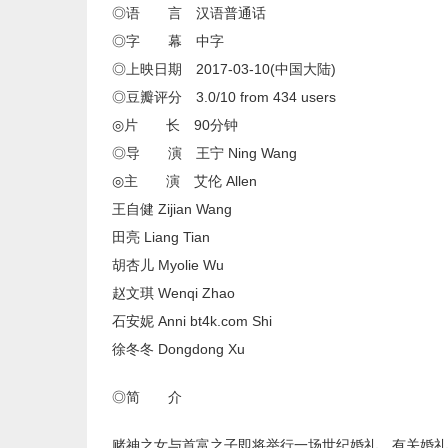
◎语 言 汉语普通话
◎字 幕 中字
◎上映日期 2017-03-10(中国大陆)
◎豆瓣评分 3.0/10 from 434 users
◎片 长 90分钟
◎导 演 王宁 Ning Wang
◎主 演 艾伦 Allen
王自健 Zijian Wang
田亮 Liang Tian
胡杏儿 Myolie Wu
赵文琪 Wenqi Zhao
石安妮 Anni bt4k.com Shi
徐冬冬 Dongdong Xu
◎简 介
赌神之女与首富之子即将举行一场世纪婚礼，有关婚礼