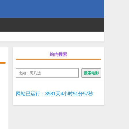
站内搜索
搜
搜索电影
索
网站已运行：3581天4小时51分58秒