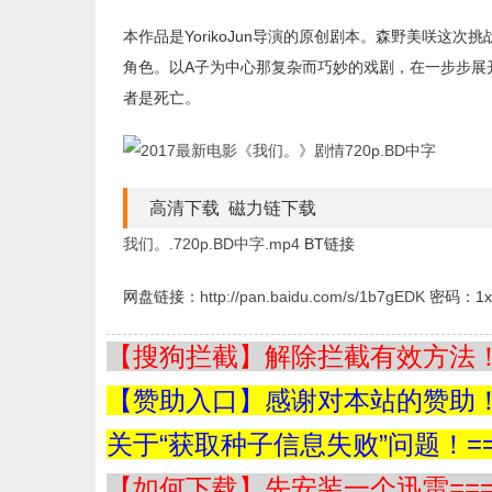
本作品是YorikoJun导演的原创剧本。森野美咲这
角色。以A子为中心那复杂而巧妙的戏剧，在一步步展
者是死亡。
高清下载 磁力链下载
我们。.720p.BD中字.mp4
BT链接
网盘链接：
http://pan.baidu.com/s/1b7gEDK
密码：1x
【搜狗拦截】解除拦截有效方法！=
【赞助入口】感谢对本站的赞助！=
关于“获取种子信息失败”问题！==
【如何下载】先安装一个迅雷===