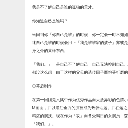
我是不了解自己是谁的孤独的天才。
你知道自己是谁吗？
当问到你「你自己是谁」的时候，你一定会一时不知如
述自己是谁的时候会用上「我是谁谁家的孩子」亦或是
身之外的某样东西。
「我们。」，是自己不了解自己，自己无法控制自己…
都没这么想，由于这样的父母的遗传因子而饱受折磨的
◎幕后制作
在第一回团鬼六奖中作为优秀作品而大放异彩的色情小
M画面，并以灌注全力的演技成为热议话题。并在这之
精湛的演技。现在作为「攻」而备受瞩目的女演员，森野
「我们。」。