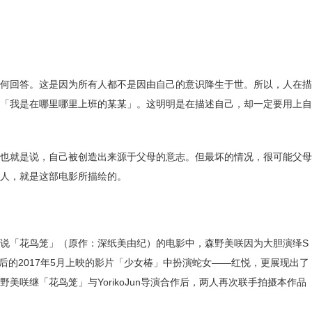
何回答。这是因为所有人都不是因由自己的意识降生于世。所以，人在描
「我是在哪里哪里上班的某某」。这明明是在描述自己，却一定要用上自
也就是说，自己被创造出来源于父母的意志。但最坏的情况，很可能父母
人，就是这部电影所描绘的。
说「花鸟笼」（原作：深纸美由纪）的电影中，森野美咲因为大胆演绎S
后的2017年5月上映的影片「少女椿」中扮演蛇女——红悦，更展现出了
美咲继「花鸟笼」与YorikoJun导演合作后，两人再次联手拍摄本作品