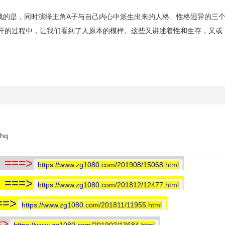
次挑战的是，同时演绎主角A子与自己内心中派生出来的人格、性格迥异的三
开的过程中，让我们看到了人原本的模样。这些又讲述着性和生存，又或
hq
==>
https://www.zg1080.com/201908/15068.html
==>
https://www.zg1080.com/201812/12477.html
=>
https://www.zg1080.com/201811/11955.html
>