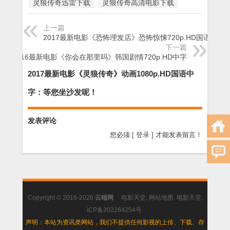
灵狼传奇迅雷下载
灵狼传奇高清电影下载
上一篇
2017最新电影《恐怖理发店》恐怖惊悚720p.HD国语中字
下一篇
2016最新电影《你会在那里吗》韩国剧情720p.HD中字
2017最新电影《灵狼传奇》动画1080p.HD国语中
字：等您坐沙发呢！
发表评论
您必须
[ 登录 ]
才能发表留言！
Copyright © 2016-2026
云端网
电影天堂
.
网站地图
.
电影天堂
.
ICP备202264254号
.
声明：本站为资讯类网站，我们不提供任何影视的上传、下载、存