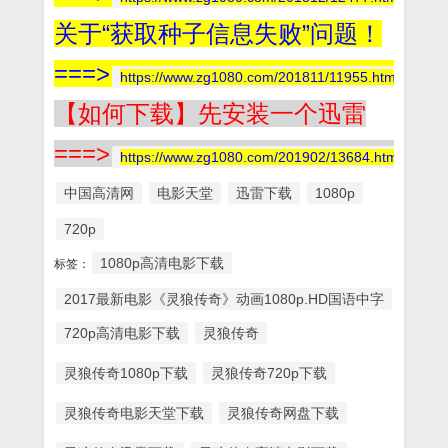
关于“获取种子信息失败”问题！
===>
https://www.zg1080.com/201811/11955.html
【如何下载】先安装一个迅雷
===>
https://www.zg1080.com/201902/13684.html
中国高清网
电影天堂
迅雷下载
1080p
720p
1080p高清电影下载
标签：
2017最新电影《灵狼传奇》动画1080p.HD国语中字
720p高清电影下载
灵狼传奇
灵狼传奇1080p下载
灵狼传奇720p下载
灵狼传奇电影天堂下载
灵狼传奇网盘下载