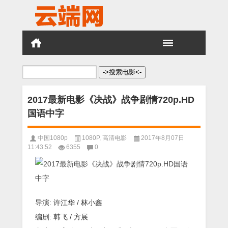
搜
索：
2017最新电影《决战》战争剧情720p.HD
国语中字
中国1080p
1080P
,
高清电影
2017年8月07日
11:43:52
6355
0
导演: 许江华 / 林小鑫
编剧: 韩飞 / 方展