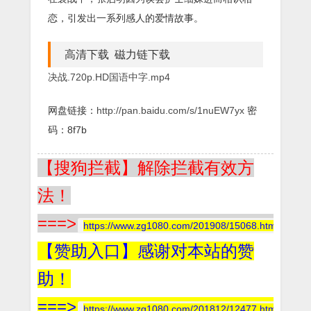
恋，引发出一系列感人的爱情故事。
高清下载 磁力链下载
决战.720p.HD国语中字.mp4
网盘链接：
http://pan.baidu.com/s/1nuEW7yx
密
码：8f7b
【搜狗拦截】解除拦截有效方
法！
===>
https://www.zg1080.com/201908/15068.html
【赞助入口】感谢对本站的赞
助！
===>
https://www.zg1080.com/201812/12477.html