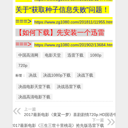
关于“获取种子信息失败”问题！
===>
https://www.zg1080.com/201811/11955.html
【如何下载】先安装一个迅雷
===>
https://www.zg1080.com/201902/13684.html
中国高清网
电影天堂
迅雷下载
1080p
720p
决战
决战1080p下载
决战下载
标签：
决战电影天堂下载
决战迅雷下载
决战高清电影下载
上一篇
2017最新电影《黄粱一梦》喜剧剧情720p.HD国语中字
下一篇
2017最新电影《三生三世十里桃花》抢先版迅雷下载