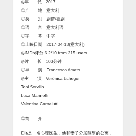
◎年 代 2017
◎产 地 意大利
◎类 别 剧情/喜剧
◎语 言 意大利语
◎字 幕 中字
◎上映日期 2017-04-13(意大利)
◎IMDb评分 6.2/10 from 215 users
◎片 长 103分钟
◎导 演 Francesco Amato
◎主 演 Verónica Echegui
Toni Servillo
Luca Marinelli
Valentina Carnelutti
◎简 介
Elia是一名心理医生，他和妻子分居隔壁的公寓，