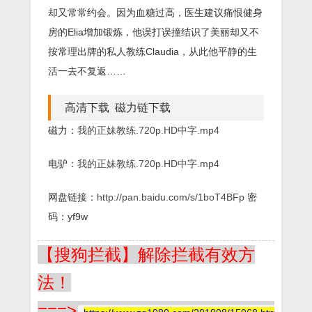
却又常常约会。因为血糖过高，医生建议痛恨健身
房的Elia增加锻炼，他误打误撞结识了美丽却又不
按常理出牌的私人教练Claudia，从此他平静的生
活一去不复返……
高清下载 磁力链下载
磁力：
我的正妹教练.720p.HD中字.mp4
电驴：
我的正妹教练.720p.HD中字.mp4
网盘链接：
http://pan.baidu.com/s/1boT4BFp
密
码：yf9w
【搜狗拦截】解除拦截有效方
法！
===>