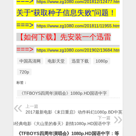
===>
https://www.zg1080.com/201812/12477.html
关于“获取种子信息失败”问题！
===>
https://www.zg1080.com/201811/11955.html
【如何下载】先安装一个迅雷
===>
https://www.zg1080.com/201902/13684.html
中国高清网
电影天堂
迅雷下载
1080p
720p
标签：
《TFBOYS四周年演唱会》1080p.HD国语中字
上一篇
2017最新电影《末日重启》动作科幻1080p.BD中英双字
下一篇
2016经典电影《大山里的春天》剧情1080p.HD国语中字
《TFBOYS四周年演唱会》1080p.HD国语中字：等