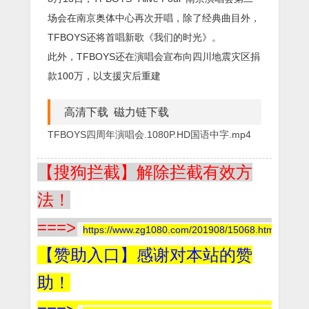
场会在南京奥体中心再次开唱，除了经典曲目外，
TFBOYS还将首唱新歌《我们的时光》。
此外，TFBOYS还在演唱会宣布向四川地震灾区捐
款100万，以支援灾后重建
高清下载 磁力链下载
TFBOYS四周年演唱会.1080P.HD国语中字.mp4
【搜狗拦截】解除拦截有效方
法！
===>
https://www.zg1080.com/201908/15068.html
【赞助入口】感谢对本站的赞
助！