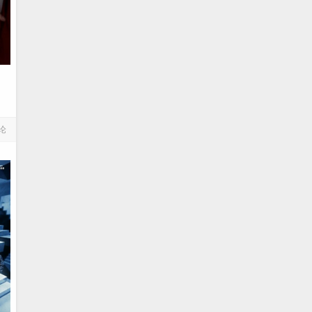
6GB]
论