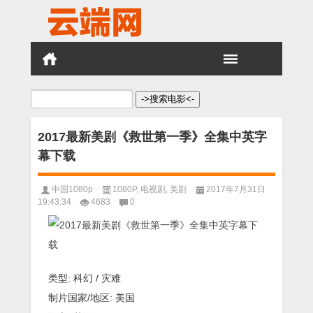
搜
索：
2017最新美剧《救世第一季》全集中英字
幕下载
中国1080p
1080P
,
电视剧
,
美剧
2017年7月31日
19:43:34
4683
0
类型: 科幻 / 灾难
制片国家/地区: 美国