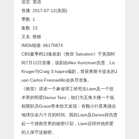
语言: 英语
首播: 2017-07-12(美国)
季数: 1
集数: 13
又名: 救赎
IMDb链接: tt6170874
CBS夏季档13集新剧《救世 Salvation》于美国时
间7月12日首播，该剧由Alex Kurtzman负责﹑Liz
Kruger与Craig S hapiro编剧，曾获奥斯卡提名的J
uan Carlos Fresnadillo会执导首集。
《救世》讲述一个麻省理工研究生Liam及一个技
术界的明星Darius Tanz，他们为五角大楼一个低
权限职员Grace带来惊天发现：有颗小行星离撞击
地球仅余六个月的时间。因此Liam及Darius得负责
起一个拯救世界的秘密计划，Liam还得对他所爱
的人保守这秘密。