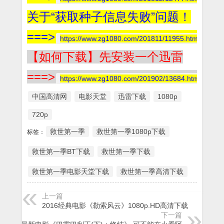
关于“获取种子信息失败”问题！
===>
https://www.zg1080.com/201811/11955.html
【如何下载】先安装一个迅雷
===>
https://www.zg1080.com/201902/13684.html
中国高清网
电影天堂
迅雷下载
1080p
720p
救世第一季
救世第一季1080p下载
标签：
救世第一季BT下载
救世第一季下载
救世第一季电影天堂下载
救世第一季高清下载
上一篇
2016经典电影《勒索风云》1080p.HD高清下载
下一篇