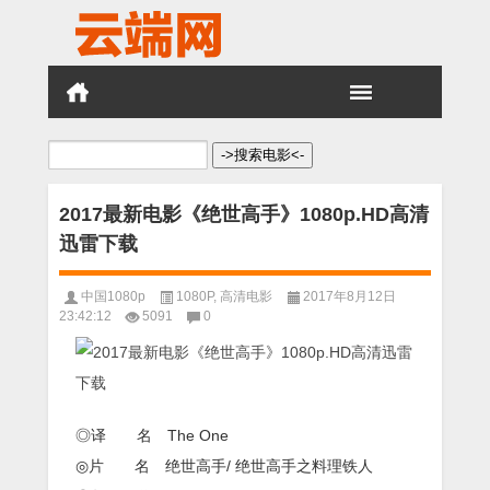
搜
索：
2017最新电影《绝世高手》1080p.HD高清
迅雷下载
中国1080p
1080P
,
高清电影
2017年8月12日
23:42:12
5091
0
◎译 名 The One
◎片 名 绝世高手/ 绝世高手之料理铁人