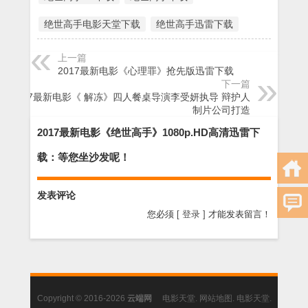
绝世高手电影天堂下载
绝世高手迅雷下载
上一篇
2017最新电影《心理罪》抢先版迅雷下载
下一篇
2017最新电影《 解冻》四人餐桌导演李受妍执导 辩护人
制片公司打造
2017最新电影《绝世高手》1080p.HD高清迅雷下
载：等您坐沙发呢！
发表评论
您必须
[ 登录 ]
才能发表留言！
Copyright © 2016-2026
云端网
电影天堂
.
网站地图
.
电影天堂
.