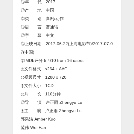
◎年 代 2017
◎产 地 中国
◎类 别 喜剧/动作
◎语 言 普通话
◎字 幕 中文
◎上映日期 2017-06-22(上海电影节)/2017-07-0
7(中国)
◎IMDb评分 5.4/10 from 16 users
◎文件格式 x264 + AAC
◎视频尺寸 1280 x 720
◎文件大小 1CD
◎片 长 116分钟
◎导 演 卢正雨 Zhengyu Lu
◎主 演 卢正雨 Zhengyu Lu
郭采洁 Amber Kuo
范伟 Wei Fan