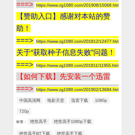
===>
https://www.zg1080.com/201908/15068.html
【赞助入口】感谢对本站的赞
助！
===>
https://www.zg1080.com/201812/12477.html
关于“获取种子信息失败”问题！
===>
https://www.zg1080.com/201811/11955.html
【如何下载】先安装一个迅雷
===>
https://www.zg1080.com/201902/13684.html
中国高清网
电影天堂
迅雷下载
1080p
720p
绝世高手
绝世高手1080p下载
标签：
绝世高手BT下载
绝世高手下载