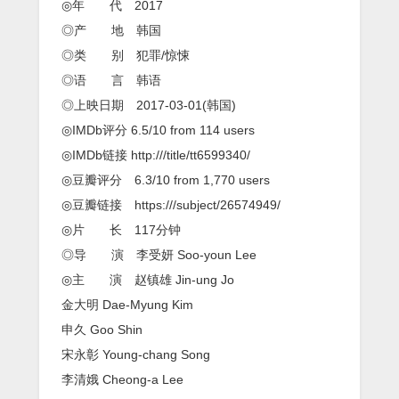
◎年 代 2017
◎产 地 韩国
◎类 别 犯罪/惊悚
◎语 言 韩语
◎上映日期 2017-03-01(韩国)
◎IMDb评分 6.5/10 from 114 users
◎IMDb链接 http:///title/tt6599340/
◎豆瓣评分 6.3/10 from 1,770 users
◎豆瓣链接 https:///subject/26574949/
◎片 长 117分钟
◎导 演 李受妍 Soo-youn Lee
◎主 演 赵镇雄 Jin-ung Jo
金大明 Dae-Myung Kim
申久 Goo Shin
宋永彰 Young-chang Song
李清娥 Cheong-a Lee