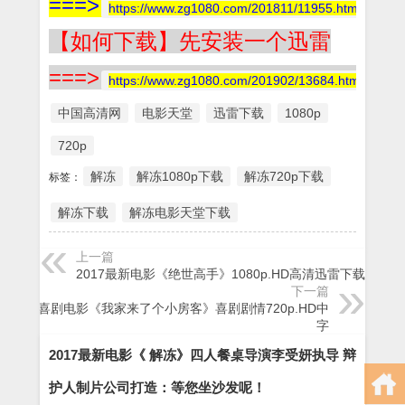
===>
https://www.zg1080.com/201811/11955.html
【如何下载】先安装一个迅雷
===>
https://www.zg1080.com/201902/13684.html
中国高清网
电影天堂
迅雷下载
1080p
720p
解冻
解冻1080p下载
解冻720p下载
标签：
解冻下载
解冻电影天堂下载
上一篇
2017最新电影《绝世高手》1080p.HD高清迅雷下载
下一篇
2016喜剧电影《我家来了个小房客》喜剧剧情720p.HD中
字
2017最新电影《 解冻》四人餐桌导演李受妍执导 辩
护人制片公司打造：等您坐沙发呢！